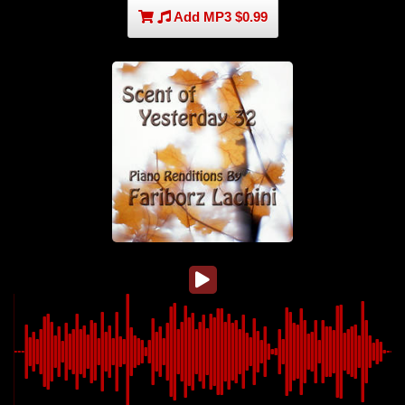
Add MP3 $0.99