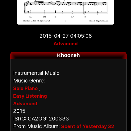
2015-04-27 04:05:08
Advanced
Khooneh
Instrumental Music
Music Genre:
,
Solo Piano
Easy Listening
Advanced
2015
ISRC: CA2OG1200333
From Music Album:
Scent of Yesterday 32