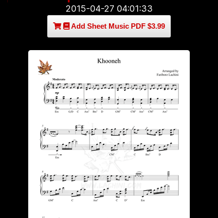
2015-04-27 04:01:33
Add Sheet Music PDF $3.99