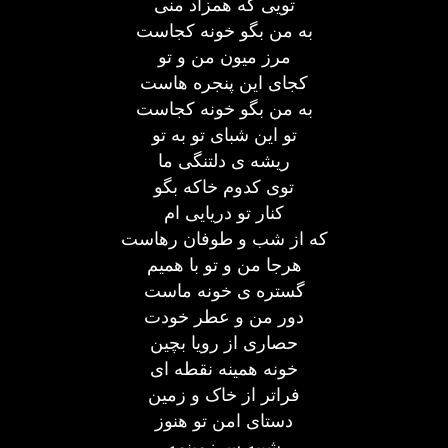
تویی که همزاد منی
به من بگو خونه کجاست
مرز میون من و تو
کجای این پنجره هاست
به من بگو خونه کجاست
تو این شبای تو به تو
ریشه ی دلتنگی ما
توی کدوم خاکه بگو
کنار تو دریایی ام
که از شب و طوفان رهاست
هرجا من و تو با همیم
گستره ی خونه ماست
دور من و عطر خودت
حصاری از رویا بچین
خونه همینه نقطه ای
فراتر از خاک و زمین
دستای امن تو هنوز
شبیه سرزمینمه