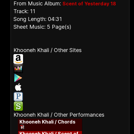
From Music Album:
Scent of Yesterday 18
Track: 11
Song Length: 04:31
Sheet Music: 5 Page(s)
Khooneh Khali / Other Sites
Khooneh Khali / Other Performances
Khooneh Khali / Chords
Khooneh Khali / Scent of