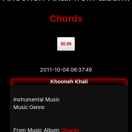
Chords
$0.99
2011-10-04 06:37:49
Khooneh Khali
Instrumental Music
Music Genre:
From Music Album:
Chords