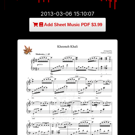
2013-03-06 15:10:07
Add Sheet Music PDF $3.99