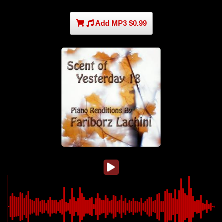
Add MP3 $0.99