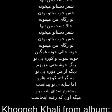
شعر دستاتو میخونه
حس خوب باتو بودن
تو رگای من میمونه
حالا دست من تنها
شعر دستاتو میخونه
حس خوب باتو بودن
تو رگای من میمونه
خونه خالی خونه غمگین
خونه سوت و کوره بی تو
رنگ خوشبختی عزیزم
دیگه از من دوره بی تو
مه گرفته کوچه هارو
اما سایه ی تو پیداست
میشنوم صدای شب رو
میگه اون که رفته اینجاست
Khooneh Khali from album: