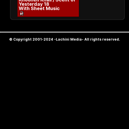
Yesterday 18
With Sheet Music
© Copyright 2001-2024 -Lachini Media- All rights reserved.