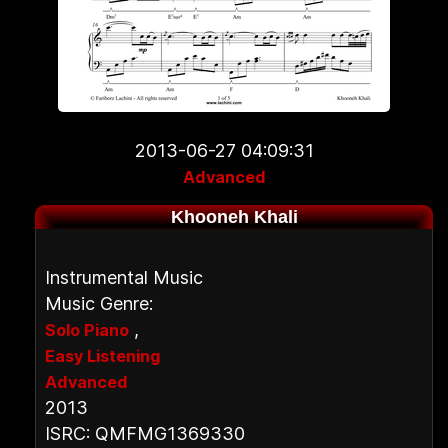
2013-06-27 04:09:31
Advanced
Khooneh Khali
Instrumental Music
Music Genre:
,
Solo Piano
Easy Listening
Advanced
2013
ISRC: QMFMG1369330