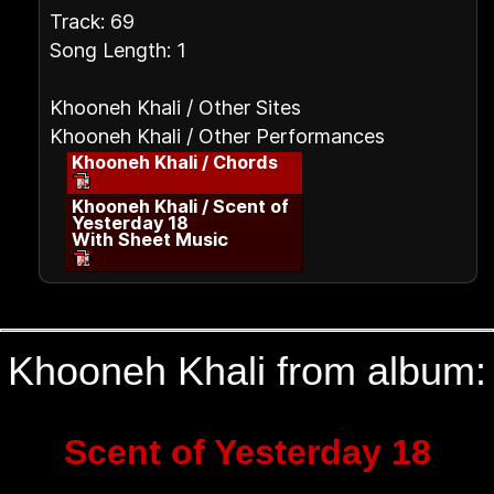
Track: 69
Song Length: 1
Khooneh Khali / Other Sites
Khooneh Khali / Other Performances
Khooneh Khali / Chords
Khooneh Khali / Scent of
Yesterday 18
With Sheet Music
Khooneh Khali from album:
Scent of Yesterday 18