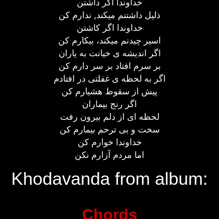
خداوندا اگر داشتن
ذلیل داشتنم میکند, ندارم کن
خداوندا اگر کاشتن
اسیر چیدنم میکند، بیکارم کن
اگر اندیشه ی خیانت به یاران
بر سرم افتاد بر سر دارم کن
اگر به لحظه ی غفلتی در افتادم
پیش از سقوط هشیارم کن
اگر رنج بیماران
لحظه ای از دلم بیرون رفت
سخت و بی ترحم بیمارم کن
خداوندا خوارم کن
اما مردم آزارم نکن
Khodavanda from album:
Chords