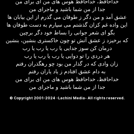
خداحافظ، خداحافظ هوس های من ای برای من
جدا از من شما باشید و ماجرای من
عشق آمد و من دگر ز طوفان می گذرم از این بیابان ها
این واده غم کزان گذشتم می سپارم به دست طوفان ها
بگو ای شعر جوانی را بساط خود دگر برچین
که برخیزد ز عشق آتش تو چون خاکستری بنشین، بنشین
درمان کن سوز جدایی یا رب یا رب یا رب
هر دردی را تو دوایی یا رب یا رب یا رب
زان وادی که در گذار من بود چو رهگذران رفتم
به دام عشق افتادم ز یاد یاران رفتم
خداحافظ، خداحافظ هوس های من ای برای من
جدا از من شما باشید و ماجرای من
© Copyright 2001-2024 -Lachini Media- All rights reserved.