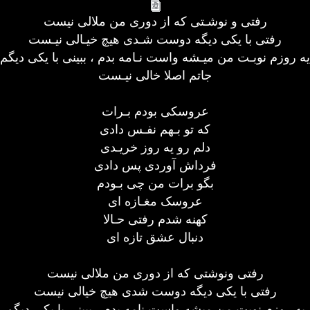
رفتی و نوشـتی که از دوری من ملالی نیست
رفتی با یکی دیگه دوست شـدی هیچ خیـالی نیـست
یه روزم نوبـت من میـشه واست نـامه بدم ، ببینی با یکی دیگم
جاتم اصلا خالی نیـست
عروسکی بودم بـرات
که تو بـهم نفـس دادی
دلم رو یه روز خریـدی
فرداش آوردی پس دادی
بگو برات من چی بـودم
عروسک مغـازه ای
کهنه شدم رفتی حـالا
دنبال عشق تازه ای
رفتی ونوشتی که از دوری من ملالی نیست
رفتی با یکی دیگه دوست شدی هیچ خیالی نیست
یه روزم نوبت من میشه واست نامه بدم ، ببینی با یکی دیگم