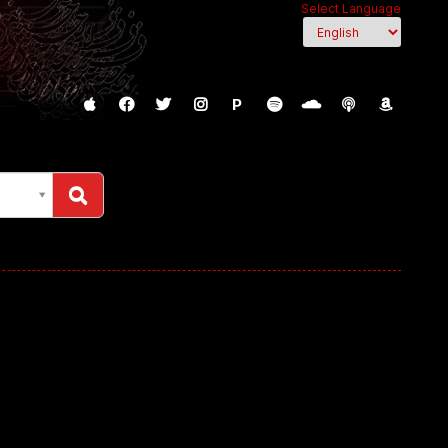
Select Language
P