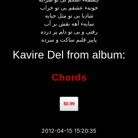
خونهء عشقم بی تو خراب
شادیا بی تو مثل حبابه
سایهء آهه نقش بر آب
رفتی و بی تو دلم پر درده
پاییز قلبم ساکت و سرده
Kavire Del from album:
Chords
$0.99
2012-04-15 15:20:35