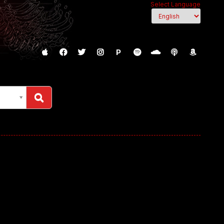
Select Language
P