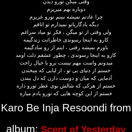
وقتی میگن تورو دیدن
دوباره بهم میریزم
چرا عادتم نمیشه نبینم تورو عزیزم
دیگه یادگاریاتو نمیذارم تو اتاقم
ولی وقتی از تو میگن ، فکر تو میاد سراغم
کارو به اینجا رسوندی خاطراتت زندگیمه
باورم نمیشه رفتی ، اینم از رو سادگیمه
کارو به اینجا رسوندی ، چطور عشقم دلت اومد
میدونم واست مهم نیست برو با خیال راحت
خستم از دنیای بی تو ، از لبایی که میخندن
آدمایی که میان و دوست دارن که دل ببندن
خستم از هرکی که شالش بوی عطر تورو داره
خستم از این کوچه هایی که تورو یادم میاره
Karo Be Inja Resoondi from
album:
Scent of Yesterday