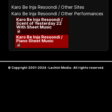
Karo Be Inja Resoondi / Other Sites
Karo Be Inja Resoondi / Other Performances
Karo Be Inja Resoondi /
Scent of Yesterday 22
With Sheet Music
Karo Be Inja Resoondi /
Piano Sheet Music
© Copyright 2001-2024 -Lachini Media- All rights reserved.