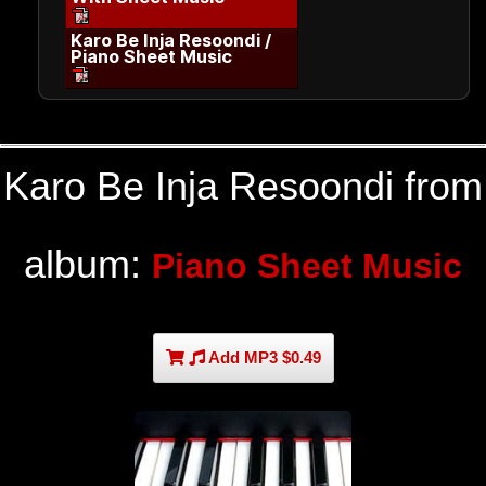
Karo Be Inja Resoondi /
Piano Sheet Music
Karo Be Inja Resoondi from
album:
Piano Sheet Music
Add MP3 $0.49