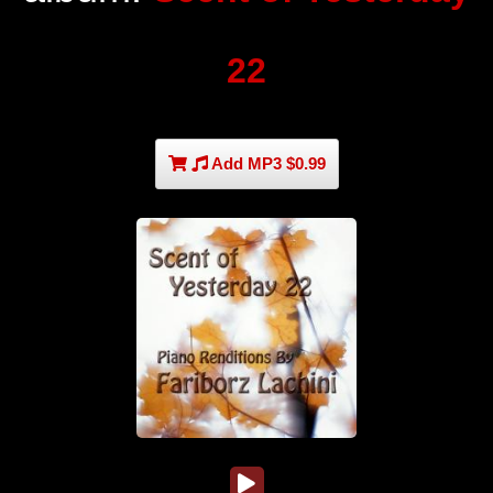
22
Add MP3 $0.99