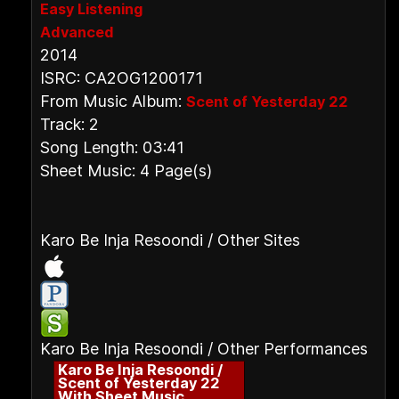
Easy Listening
Advanced
2014
ISRC: CA2OG1200171
From Music Album:
Scent of Yesterday 22
Track: 2
Song Length: 03:41
Sheet Music: 4 Page(s)
Karo Be Inja Resoondi / Other Sites
Karo Be Inja Resoondi / Other Performances
Karo Be Inja Resoondi /
Scent of Yesterday 22
With Sheet Music