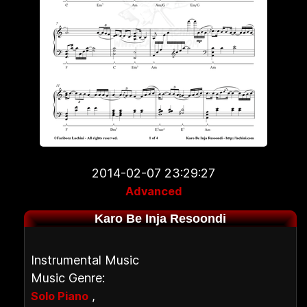
2014-02-07 23:29:27
Advanced
Karo Be Inja Resoondi
Instrumental Music
Music Genre:
,
Solo Piano