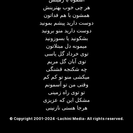
هر چی خوب بهترینش
همشون با هم فداتون
دوست دارید پیشم بمونید
دوست دارید منو برونید
بشکونید یا بسوزونید
میمونه دل مبتلاتون
توی خرداد گل یاسی
توی آبان گل مریم
چه شکنجه قشنگی
میکشی منو تو کم کم
وقتی من تو آسمونم
تو توی راه زمینی
مشکل این که عزیزی
هرجا هستی نازنینی
© Copyright 2001-2024 -Lachini Media- All rights reserved.