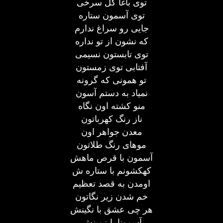
توی باغا گل سرخی
توی آسمون ستاره
جایی رو سراغ ندارم
که نشون از تو نداره
توی تابستون نسیمی
آفتابی توی زمستون
تو همونی که گرونه
نمیاد به دستم آسون
منو کشته اون نگاه
ناز رنگ کهرباتون
معدن جواهر اون
موهای رنگ طلاتون
آسمون با قرص ماهش
کهکشونم با ستاره ش
اومدن به قصد تعظیم
خم شدن زیر نگاتون
هر چی عشق با نگینش
آسمونا با زمینش