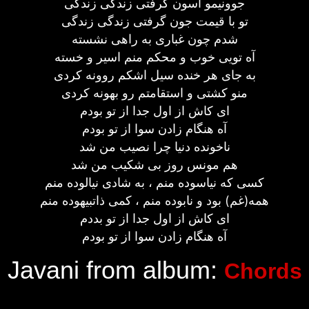
جوونیمو آسون گرفتی زندگی زندگی
تو با قیمت جون گرفتی زندگی زندگی
شدم چون غباری به راهی نشسته
آه تویی خوب و محکم منم اسیر و خسته
به جای هر خنده سیل اشکم روونه کردی
منو کشتی و استقامتم رو بهونه کردی
ای کاش از اول جدا از تو بودم
آه هنگام زادن سوا از تو بودم
ناخونده دنیا چرا نصیب من شد
هم مونس روز بی شکیب من شد
کسی که نیاسوده منم ، به شادی نیالوده منم
همه(غم) بود و نابوده منم ، کمی ذاتبیهوده منم
ای کاش از اول جدا از تو بددم
آه هنگام زادن سوا از تو بودم
Javani from album:
Chords