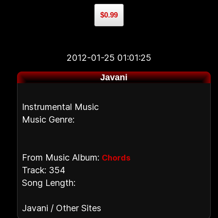
$0.99
2012-01-25 01:01:25
Javani
Instrumental Music
Music Genre:
From Music Album:
Chords
Track: 354
Song Length:
Javani / Other Sites