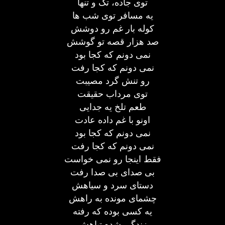
توی جاده، تک و تنها
یه مسافر توی شب ها
کوله بار غم رو دوشش
صد هزار قصه تو گوشش
نمی دونم که کجا بود
نمی دونم که کجا رفت
رو تنش گرد مصیبت
توی مرداب حقیقت
طعم تلخ یه جدایی
اونو با غم داده عادت
نمی دونم که کجا بود
نمی دونم که کجا رفت
فقط اینجا رو نمی خواست
بی صدای بی صدا رفت
دستای سرد و سیاهش
چشمای مونده به راهش
یه کسی بوده که رفته
زندگی شده تباهش