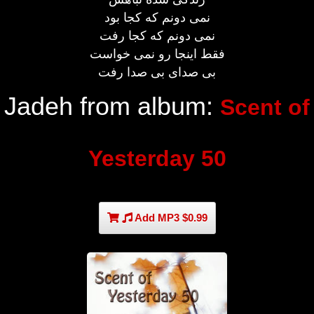
نمی دونم که کجا بود
نمی دونم که کجا رفت
فقط اینجا رو نمی خواست
بی صدای بی صدا رفت
Jadeh from album:
Scent of
Yesterday 50
Add MP3 $0.99