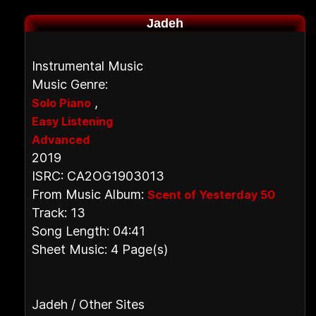
Jadeh
Instrumental Music
Music Genre:
,
Solo Piano
Easy Listening
Advanced
2019
ISRC: CA2OG1903013
From Music Album:
Scent of Yesterday 50
Track: 13
Song Length: 04:41
Sheet Music: 4 Page(s)
Jadeh / Other Sites