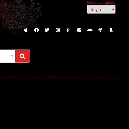
Select Language
P