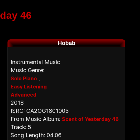
rday 46
Hobab
Instrumental Music
Music Genre:
,
Solo Piano
Easy Listening
Advanced
2018
ISRC: CA2OG1801005
From Music Album:
Scent of Yesterday 46
Track: 5
Song Length: 04:06