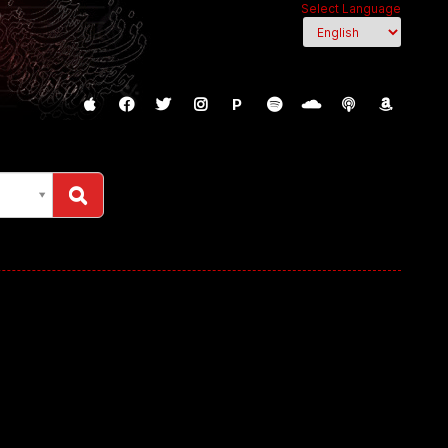
Select Language
P