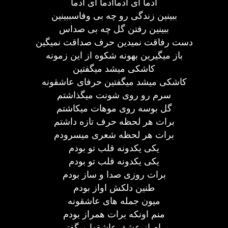
آدما آی آدماآدما آی آدما
ببینین زندگی رو چه بی وفاسببینین
ببینین رفتن گل چه بی صداس
دست رفاقت نمیدین حرف صداقت نمیگین
باز میگیرین بهونه شکوه از این زمونه
کاشکی میشد میگفتین
کاشکی میشد میگفتین حرفای عاشقونه
سرم رو روی شونت میگذاشتم
گل بوسه روی موهات میکاشتم
برات هر لحظه حرف تازه داشتم
برات هر لحظه شعری میسرودم
یکی یکدونه قلب تو بودم
یکی یکدونه قلب تو بودم
برات روزی صدا و ساز بودم
طنین دلکش اواز بودم
میون جمله های عاشقونه
منم اونکه برات همراز بودم
برام از عشق عاشقها میگفتی