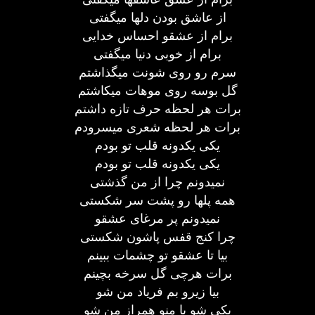
از عاشق بودن دلها میگفتی
برام از عشقو احساس خدایی
برام از خوبی دنیا میگفتی
سرم رو روی شونت میگذاشتم
گل بوسه روی موهات میکاشتم
برات هر لحظه حرف تازه داشتم
برات هر لحظه شعری میسرودم
یکی یکدونه قلب تو بودم
یکی یکدونه قلب تو بودم
نمیدونم چرا از من گذشتی
همه پلها رو پشت سر شکستی
نمیدونم پر مرغای عشقو
چرا کنج قفس پاشون شکستی
بیا تا عشقو تو چشمات ببینم
برات هرچی گل سرخه بچینم
بیا زیرو بم فریاد من شو
یکی شو با منو همراز من شو