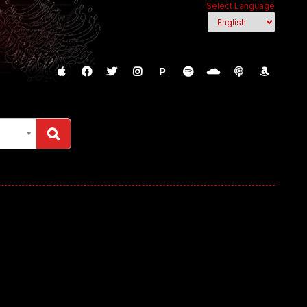
Select Language
P