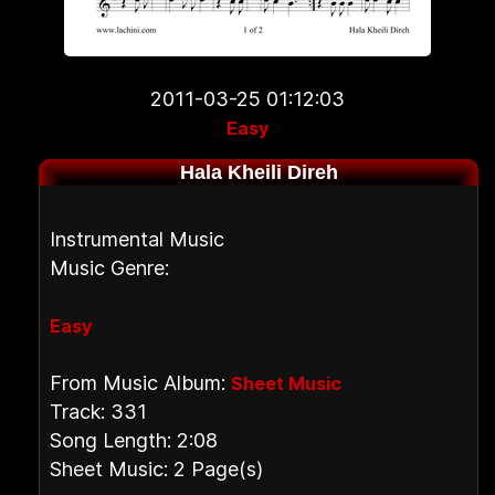
2011-03-25 01:12:03
Easy
Hala Kheili Direh
Instrumental Music
Music Genre:
Easy
From Music Album:
Sheet Music
Track: 331
Song Length: 2:08
Sheet Music: 2 Page(s)