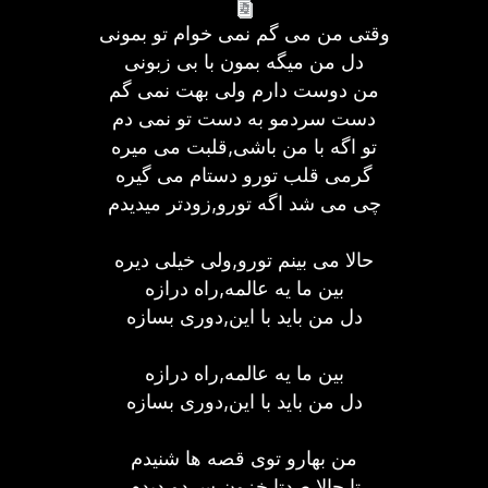
وقتی من می گم نمی خوام تو بمونی
دل من میگه بمون با بی زبونی
من دوست دارم ولی بهت نمی گم
دست سردمو به دست تو نمی دم
تو اگه با من باشی,قلبت می میره
گرمی قلب تورو دستام می گیره
چی می شد اگه تورو,زودتر میدیدم
حالا می بینم تورو,ولی خیلی دیره
بین ما یه عالمه,راه درازه
دل من باید با این,دوری بسازه
بین ما یه عالمه,راه درازه
دل من باید با این,دوری بسازه
من بهارو توی قصه ها شنیدم
تا حالا صدتا خزون سردو دیدم