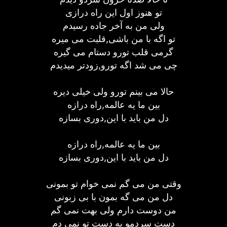
تو هنوز اول این راه درازی
ولی من به آخر جاده رسیدم
تو اگه با من باشی,قلبت می میره
گرمی قلب تورو دستام می گیره
چی می شد اگه تورو,زودتر میدیدم
حالا می بینم تورو ولی خیلی دیره
بین ما یه عالمه,راه درازه
دل من باید با این,دوری بسازه
بین ما یه عالمه,راه درازه
دل من باید با این,دوری بسازه
وقتی من می گم نمی خوام تو بمونی
دل من می گه بمون با بی زبونی
من دوست دارم ولی بهت نمی گم
دست سردمو به دست تو نمی دم