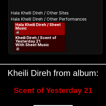
Hala Kheili Direh / Other Sites
Hala Kheili Direh / Other Performances
Hala Kheili Direh / Sheet
Music
Kheili Direh / Scent of
Yesterday 21
With Sheet Music
Kheili Direh from album:
Scent of Yesterday 21