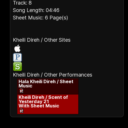
Track: 8
Song Length: 04:46
Sheet Music: 6 Page(s)
Kheili Direh / Other Sites
Kheili Direh / Other Performances
Hala Kheili Direh / Sheet
Music
Kheili Direh / Scent of
Yesterday 21
With Sheet Music