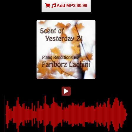
Add MP3 $0.99