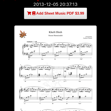
2013-12-05 20:37:13
Add Sheet Music PDF $3.99