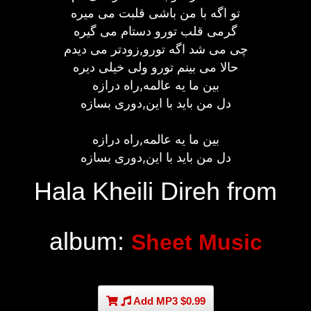
تو اگه با من باشی قلبت می میره
گرمی قلب تورو دستام می گیره
چی می شد اگه تورو,زودتر می دیدم
حالا می بینم تورو ولی خیلی دیره
بین ما یه عالمه,راه درازه
دل من باید با این,دوری بسازه
بین ما یه عالمه,راه درازه
دل من باید با این,دوری بسازه
Hala Kheili Direh from
album:
Sheet Music
Add MP3 $0.99