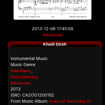
2013-12-06 17:45:09
Advanced
Kheili Direh
Instrumental Music
Music Genre:
,
Solo Piano
Easy Listening
Advanced
2013
ISRC: CA2OG1200162
From Music Album:
Scent of Yesterday 21