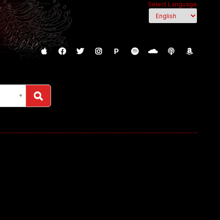
Select Language
P