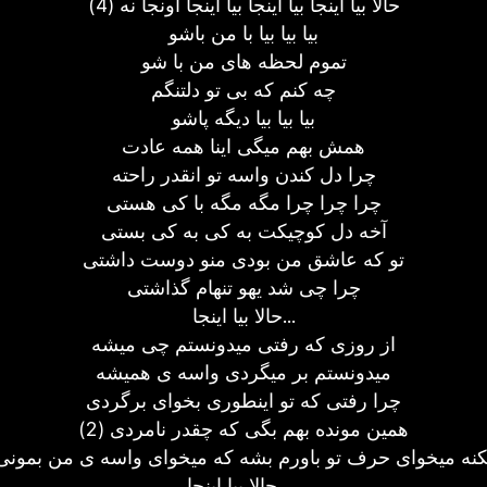
حالا بیا اینجا بیا اینجا بیا اینجا اونجا نه (4)
بیا بیا بیا با من باشو
تموم لحظه های من با شو
چه کنم که بی تو دلتنگم
بیا بیا بیا دیگه پاشو
همش بهم میگی اینا همه عادت
چرا دل کندن واسه تو انقدر راحته
چرا چرا چرا مگه مگه با کی هستی
آخه دل کوچیکت به کی به کی بستی
تو که عاشق من بودی منو دوست داشتی
چرا چی شد یهو تنهام گذاشتی
حالا بیا اینجا...
از روزی که رفتی میدونستم چی میشه
میدونستم بر میگردی واسه ی همیشه
چرا رفتی که تو اینطوری بخوای برگردی
همین مونده بهم بگی که چقدر نامردی (2)
کنه میخوای حرف تو باورم بشه که میخوای واسه ی من بمونی
حالا بیا اینجا... .