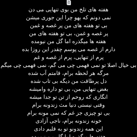
هفته های تلخ من بوی تنهایی می دن
نمی دونم که یهو چرا این جوری میشن
بی تو هفته های من پر غصه و غمن
پر غصه و غمن، بی تو هفته های من
هفته ها میگذره اما گل من نیومده
دارم از غصه می پوسم چقدر این روزا بده
پرم از تنهایی، پرم از غصه و غم
بی خیال اصلا تو نمی فهمی چی می گم، نمی فهمی چی میگم
مرگه هر لحظه برام، قامتم آب شده
دل پرطاقت من دیگه بی تاب شده
بغض تنهایی من، بی تو داره وامیشه
انگاری که روحم از تن تو جدا میشه
وقتی نیستی دنیا مث زندونه برام
بی تو چیزی جز غم که نمی مونه برام
خونه زندونه برام، ناجی آزادی
این همه زندونو تو به قلبم دادی
هفته ها میگذره اما گل من نیومده