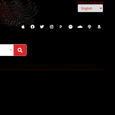
Select Language
P