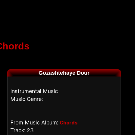
Chords
Gozashtehaye Dour
Instrumental Music
Music Genre:
From Music Album:
Chords
Track: 23