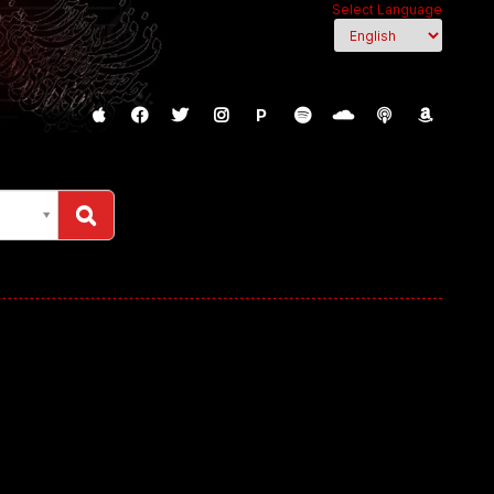
Select Language
P