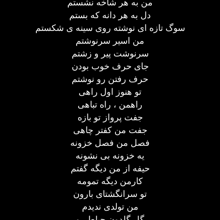
من به هر شاخه نشستم
دل به هر دانه که بستم
سوگ تازه ای نوشته روی سینه ی شکستم
من اسیر سرنوشتم
سرنوشت پیر و زشتم
جای حرف خوب بودن
حرف رفتن رو نوشتم
تو هنوز اول راهی
راهمن ، راه تباهی
جفت پرواز تو بازه
جفت من کفتر چاهی
فصل من فصل خزونه
یه خزونه بی نشونه
حیفه از من دیگه گفتم
کارمن دیگه تمومه
تو سرانگشتای بارون
من تولدی ندیدم
گل گلدون حیاط رو