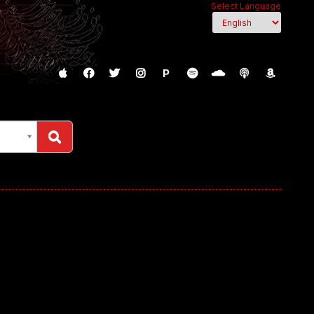
Select Language
P