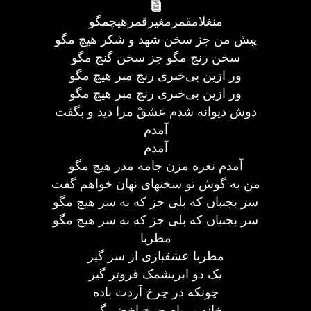
منغلامقمرمغیرقمرهیچمگو
پیش من جز سخن شهد و شکر هیچ مگو
سخن رنج مگو جز سخن گنج مگو
ور ازین بی‌خبری رنج مبر هیچ مگو
ور ازین بی‌خبری رنج مبر هیچ مگو
دوش دیوانه شدم عشقْ مرا دید و بگفت
آمدم
آمدم
آمدم نعره مزن جامه مدر هیچ مگو
من به گوش تو سخنهای نهان خواهم گفت
سر بجنبان که بلی جز که به سر هیچ مگو
سر بجنبان که بلی جز که به سر هیچ مگو
مطربا
مطربا عشقبازی از سر گیر
یک دو ابریشمک فروتر گیر
چونکه در چرخ آردت باده
خانه بر بام چرخ اخضر گیر