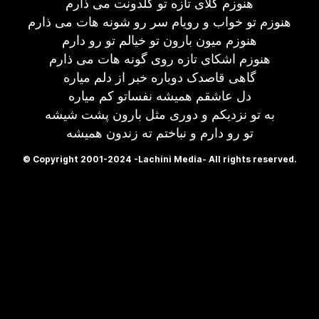
هنوزم گلای تازه تو گلدونت می ذارم
هنوزم تو خواب و رویام سر رو شونه هات می ذارم
هنوزم میون بارون تو خیالم تو رو دارم
هنوزم اشکای تازه روی گونه هات می ذارم
گاهی قاصدک دوباره خبر از دلم میاره
دل عاشقم همیشه نفساتو کم میاره
به تو نزدیکم و دوری مثل بارون پشت شیشه
تو رو دارم و نباختم ته زندون همیشه
© Copyright 2001-2024 -Lachini Media- All rights reserved.