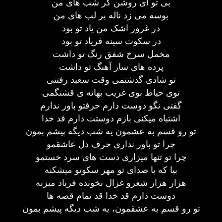
بی تو ای روشن گر شب های من
بوسه می زد ناله بر لب های من
در غرور اشک من یاد تو بود
در سکوت سینه فریاد تو بود
مخمل سرخ شفق رنگ تو داشت
پرده های ساز آهنگ تو داشت
تو شادی گذشتمی وقت سعید رفتنی
توی حیاط بوی غریب بهانه ی قشنگمی
گفتی نگو دوست دارم حرفتو باور ندارم
اشتباه میکنی بازم دوستت دارم قد خدا
تو رو قسم به عشمون یه شب دیگه پیشم بمون
چرا تو باور نداری حرف دل عاشقمو
چرا تو تنها میزاری دست های سرد خستمو
بیا که با صدای تو مهر سکوتو میشکنه
هزار هزار شعرو غزال نخونده فریاد میزنه
دوست دارم قد خدا قد تمام قصه ها
تو رو قسم به عشقمون، یه شب دیگه پیشم بمون