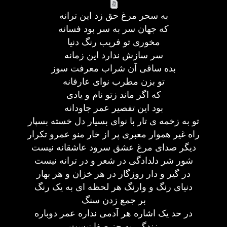
به سحر مرغ حق زد این ترانه
که جهان سر به سر بود فسانه
مخوری تو فریب رنگ دنیا
سر سازش ندارد این زمانه
بده ساقی آن شراب معرفت سوز
تو بزن مطرب نوای عارفانه
که اگر ماند زتو نام و یادی
بود این تفصیر عمر جاودانه
تو به زخمه ی تار با نوای بسیار دل خسته بسپار
راه غیر هموار معبری پر از خار منو عمرو تکرار
دیگر صدای مرغ عشق سرود عاشقانه نیست
شور شر دلدادگی در شعر و در ترانه نیست
در گیر و دار روزگار در هر خزان و هر بهار
دنیای رنگ و وارنگ هر لحظه ای به یک رنگ
بر جمع زدن سنگ
در حد یک اشاره هر آدمی نداره عمر دوباره
زندگی به جز صفا نیست