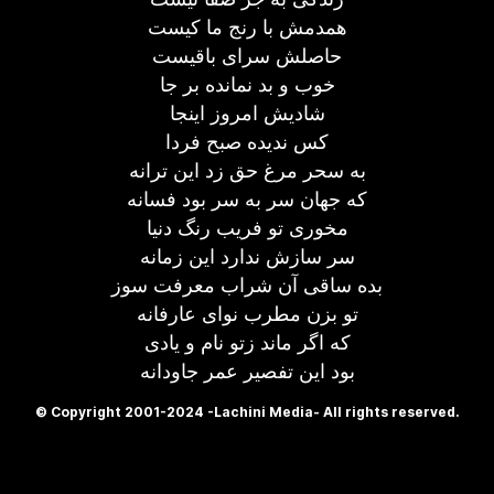
همدمش با رنج ما کیست
حاصلش سرای باقیست
خوب و بد نمانده بر جا
شادیش امروز اینجا
کس ندیده صبح فردا
به سحر مرغ حق زد این ترانه
که جهان سر به سر بود فسانه
مخوری تو فریب رنگ دنیا
سر سازش ندارد این زمانه
بده ساقی آن شراب معرفت سوز
تو بزن مطرب نوای عارفانه
که اگر ماند زتو نام و یادی
بود این تفصیر عمر جاودانه
© Copyright 2001-2024 -Lachini Media- All rights reserved.