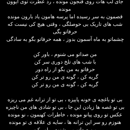
جای لب ‌هات روی فنجون مونده ، رد عطرت توی ایوون
مونده
قصمون به سر رسیده اما پرسه هامون یاد بارون مونده
شب ‌های تاریک بی‌ حوصلگی ، وقتی‌ هیچ کی نیست که
من صداتو می شنوم ، باور کن
با شب های تلخ دوری سر کن
حرفاتو به من بگو از راه دور
گریه کن ، گونه ی من رو تر کن
گریه کن ، گونه ی من رو تر کن
بی‌ تو باغچه ی خونه پاییزه ، بی‌ تو از ترانه غم می ریزه
بی‌ تو غصه‌ ها زیادن این جا ، بی‌ تو شادی های من ناچیزه
عکس تو روی پیانو مونده ، خاطرات کهنمون ، نو مونده
هنوزم رو سر این ترانه ‌ها ، سایه ی علاقه ی تو مونده
من صداتو می شنوم ، باور کن