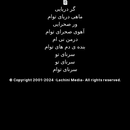
گر دریایی
ماهی دریای توام
ور صحرایی
آهوی صحرای توام
درمن نی ام
بنده ی دم های توام
سرنای تو
سرنای تو
سرنای توام
© Copyright 2001-2024 -Lachini Media- All rights reserved.