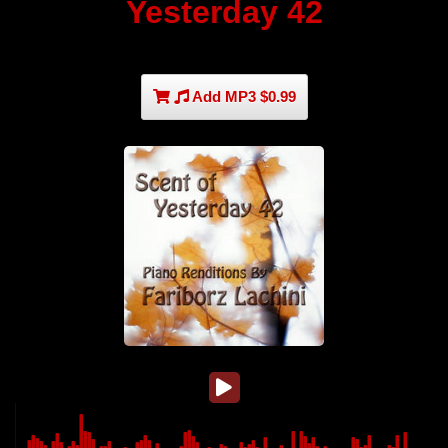
Yesterday 42
Add MP3 $0.99