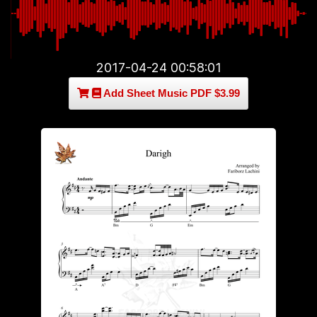
2017-04-24 00:58:01
Add Sheet Music PDF $3.99