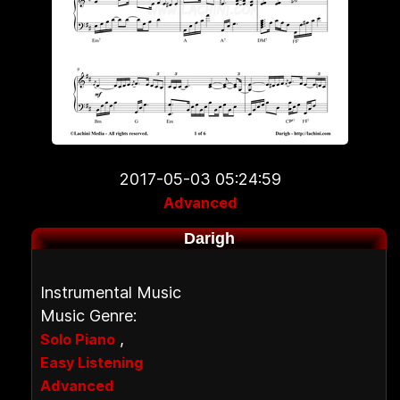
2017-05-03 05:24:59
Advanced
Darigh
Instrumental Music
Music Genre:
,
Solo Piano
Easy Listening
Advanced