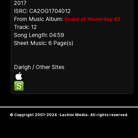
2017
ISRC: CA2OG1704012
From Music Album:
Scent of Yesterday 42
Track: 12
Song Length: 04:59
Sheet Music: 6 Page(s)
Darigh / Other Sites
© Copyright 2001-2024 -Lachini Media- All rights reserved.