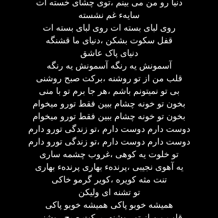
دنیا رو من می بینم ،توی چشای خسته ات
سایهء غم نشسته
روی لبای بسته ات روی لبای بسته ات
قفل سکوت بشکن ،دنیای ما قشنگه
دنیای پاک عاشق
آسمونش یه رنگه آسمونش یه رنگه
قلب من از تو روشنه ،برکت صبح روشنی
بی تو نمیتونم باشم ،هر جا برم تو با منی
بخون تو خونه چشام ببین فقط تورو میخوام
بخون تو خونه چشام ببین فقط تورو میخوام
دوست دارم دوست دارم ،تو زندگی تورو دارم
دوست دارم دوست دارم ،تو زندگی تورو دارم
تو خلوت یه کوهی ،غروب چشمه ساری
یه آهوی نجیبی ،پرندهء بهاری پرندهء بهاری
تنت مثه کویره ،کویر گرمو خاکی
تو تشنه ای ولیکن
همیشه خوبو پاکی همیشه خوبو پاکی
قلب من از تو روشنه ،برکت صبح روشنی