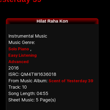
Hilat Raha Kon
Instrumental Music
Music Genre:
,
Solo Piano
Easy Listening
Advanced
2016
ISRC: QM4TW1636018
From Music Album:
Scent of Yesterday 39
Track: 10
Song Length: 04:55
Sheet Music: 5 Page(s)