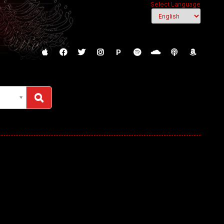
Select Language
P