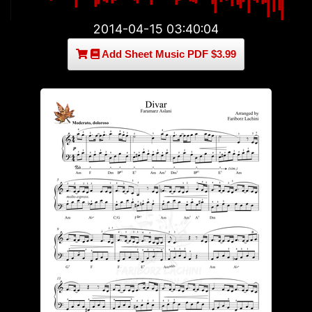
2014-04-15 03:40:04
Add Sheet Music PDF $3.99