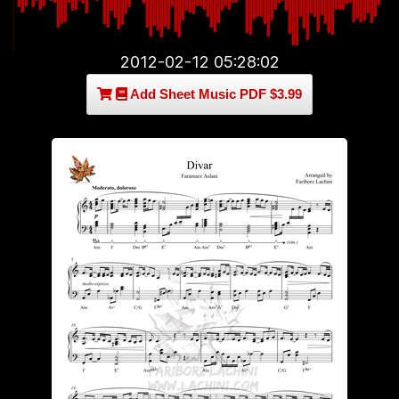
2012-02-12 05:28:02
Add Sheet Music PDF $3.99