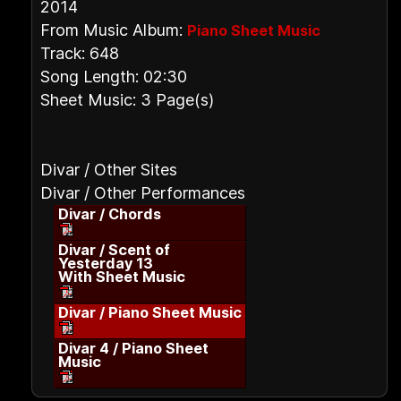
2014
From Music Album:
Piano Sheet Music
Track: 648
Song Length: 02:30
Sheet Music: 3 Page(s)
Divar / Other Sites
Divar / Other Performances
Divar / Chords
Divar / Scent of
Yesterday 13
With Sheet Music
Divar / Piano Sheet Music
Divar 4 / Piano Sheet
Music