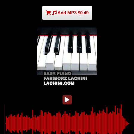
Add MP3 $0.49