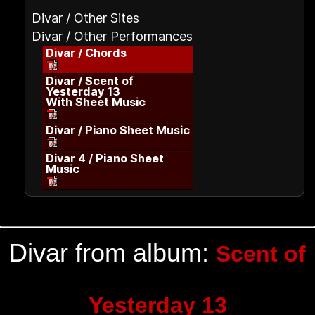
Divar / Other Sites
Divar / Other Performances
Divar / Chords
Divar / Scent of
Yesterday 13
With Sheet Music
Divar / Piano Sheet Music
Divar 4 / Piano Sheet
Music
Divar from album:
Scent of
Yesterday 13