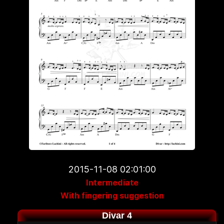
2015-11-08 02:01:00
Intermediate
With fingering suggestion
Divar 4