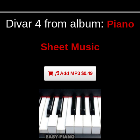
Divar 4 from album:
Piano
Sheet Music
Add MP3 $0.49