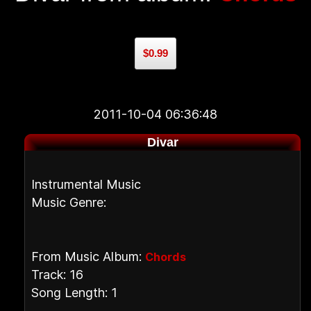
$0.99
2011-10-04 06:36:48
Divar
Instrumental Music
Music Genre:
From Music Album:
Chords
Track: 16
Song Length: 1