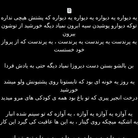
یه دیواره یه دیواره یه دیواره یه دیواره که پشتش هیچی نداره
توکه دیوارو پوشیدن سیه ابرون نمیاد دیگه خورشید از توشون
بیرون
یه پرندست یه پرندست یه پرندست ، یه پرندست که از پرواز
خود خستست
بن بالشو بستن دست دیروزا نمیاد دیگه حتی به یادش فردا
یه روز یه خونه ای بود که تابستونا روی پشتبونش ولو میشد
خورشید
درخت انجیر پیری که تو باغ بود همه ی کودکی های مرو میدید
یه آوازه یه آوازه یه آوازه ، یه آوازه که تو سینم شده انبار
یه اشکیه میچکه روی گیتار ، به این ها عاقبت کی گیرد این کار
یه مردابه یه مردابه یه مردابه ، یه مردابه توی تن از