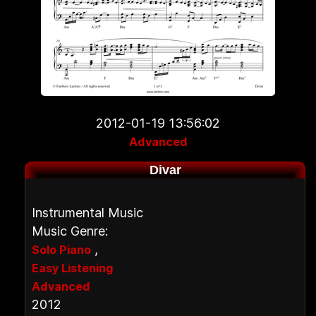
2012-01-19 13:56:02
Advanced
Divar
Instrumental Music
Music Genre:
,
Solo Piano
Easy Listening
Advanced
2012