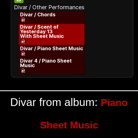
Divar / Other Performances
Divar / Chords
Divar / Scent of
Yesterday 13
With Sheet Music
Divar / Piano Sheet Music
Divar 4 / Piano Sheet
Music
Divar from album:
Piano
Sheet Music