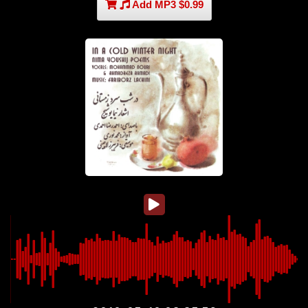
Add MP3 $0.99