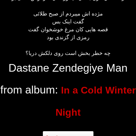
مژده اش میبردم از صبح طلائی
گفت اینک بس
قصه هایی کان مرغ خوشخوان گفت
رمزی از گزندی بود
چه خطر بخش است روی دلکش دریا؟
Dastane Zendegiye Man
from album:
In a Cold Winter
Night