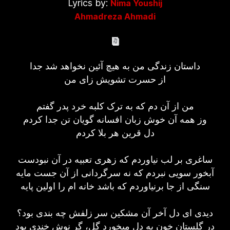
Lyrics by:
Nima Youshij
Ahmadreza Ahmadi
داستان زندگی من به هیچ آئین نخواهد شد جدا
از حسرت تشویش زای من
من از آن دم که به ترک کلبه خرد پدر گفتم
وز همه آن خوش زبان افسانه گویان تن جدا کردم
دل قرین هر بلا کردم
ساغری بر لب نیاوردم که زهری تعبیه در آن نبودست
آبخور سویی نبردم که نه سرگردانی از آن جست مایه
سنگی از جا برنیاوردم که باشد خانه ام را اولین پایه
دیدی ای دل آخر آن مشکین سر زلفش چه بندی بود؟
در گلستان خون به دل میخورد گل، گر نوش خندی بود