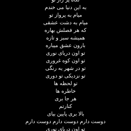
به این دنیا می خندم
میام به پرواز تو
میام به دشت عشقی
که هر فصلش بهاره
همیشه سبز و تازه
بارون عشق میباره
تو اون دریای نوری
تو اون کوه غروری
تو در شهر یه رنگی
تو نزدیکی تو دوری
تو لحظه ها
خاطره ها
هر جا بری
کنارتم
بالا بری پایین بیای
دوست دارم دوست دارم دوست دارم
تو اون دریای نوری