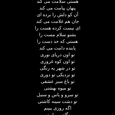
هستی سلامت می کند
پنهان پیامت می کند
آن کو دلش را برده ای
جان هم غلامت می کند
ای نیست کرده هست را
بشنو سلام مست را
هستی که حد دست را
پابنده دامت می کند
تو اون دریای نوری
تو اون کوه غروری
تو در شهر یه رنگی
تو نزدیکی تو دوری
تو باغ سبز عشقی
تو میوه بهشتی
تو سرو و یاس و سنبل
تو دشت سینه کاشتی
اگه روزی ببینم
نگاه پر راز تو