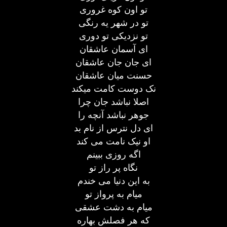
تو اون کوه غروری
تو در شهر یه رنگی
تو نزدیکی تو دوری
ای آسمان عاشقان
ای جان جان عاشقان
حسنت میان عاشقان
نک دوست کامت میکند
اصلا نباشد جان چرا
جوهر نباشد آنچه را
ای دل نترس از نام بد
او نیک نامت می کند
اگه روزی ببینم
نگاه پر راز تو
به این دنیا می خندم
میام به پرواز تو
میام به دشت عشقی
که هر فصلش بهاره