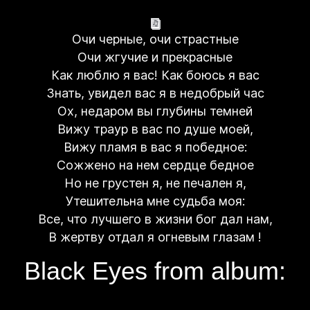
Очи черные, очи страстные
Очи жгучие и прекрасные
Как люблю я вас! Как боюсь я вас
Знать, увидел вас я в недобрый час
Ох, недаром вы глубины темней
Вижу траур в вас по душе моей,
Вижу пламя в вас я победное:
Сожжено на нем сердце бедное
Но не грустен я, не печален я,
Утешительна мне судьба моя:
Все, что лучшего в жизни бог дал нам,
В жертву отдал я огневым глазам !
Black Eyes from album: