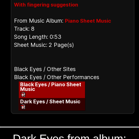
With fingering suggestion
From Music Album:
Piano Sheet Music
Track: 8
Song Length: 0:53
Sheet Music: 2 Page(s)
Black Eyes / Other Sites
Black Eyes / Other Performances
Black Eyes / Piano Sheet
Music
Dark Eyes / Sheet Music
Dark Eyes from album: