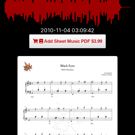
2010-11-04 03:09:42
Add Sheet Music PDF $3.99