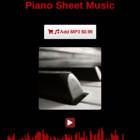
Piano Sheet Music
Add MP3 $0.99