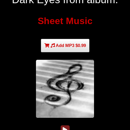
Sheet Music
Add MP3 $0.99