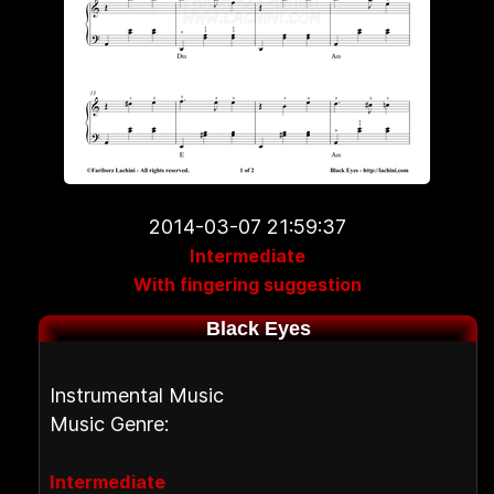
2014-03-07 21:59:37
Intermediate
With fingering suggestion
Black Eyes
Instrumental Music
Music Genre:
Intermediate