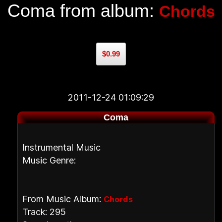
Coma from album:
Chords
$0.99
2011-12-24 01:09:29
Coma
Instrumental Music
Music Genre:
From Music Album:
Chords
Track: 295