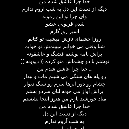
خدا چرا عاشق شدم من
دیگه از دست این دل یه شب آروم ندارم
وای چرا تو این زمونه
شدم قربونی عشق
اسیر روزگارم
روزا چشمای نازش میشینه تو كتابم
شبا وقتی می خوابم میبینمش تو خوابم
براش نامه نوشتم قشنگ و عاشقونه
نوشتم با دو چشماش منو كرده (( دیوونه ))
خدا چرا عاشق شدم من ...
رو پله های سنگی می شینم مات و بیدار
چشام رو دور ابرها سرم رو سنگ دیوار
براش آواز می خونه لبای سردو بستم
میاد خورشید بازم من هنوز اینجا نشستم
خدا چرا عاشق شدم من
دیگه از دست این دل
یه شب آروم ندارم
وای چرا تو این زمونه