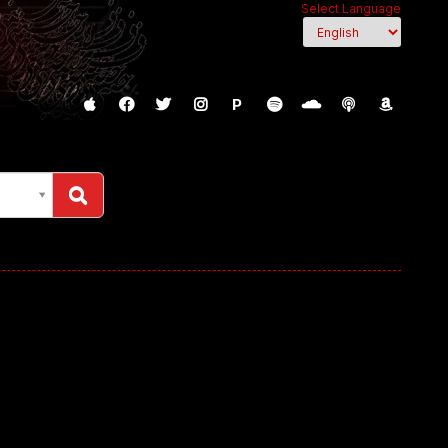
Select Language
P