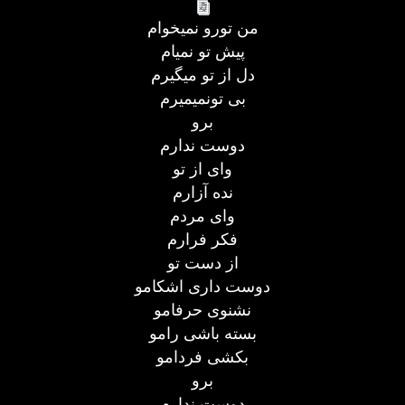
من تورو نمیخوام
پیش تو نمیام
دل از تو میگیرم
بی تونمیمیرم
برو
دوست ندارم
وای از تو
نده آزارم
وای مردم
فکر فرارم
از دست تو
دوست داری اشکامو
نشنوی حرفامو
بسته باشی رامو
بکشی فردامو
برو
دوست ندارم