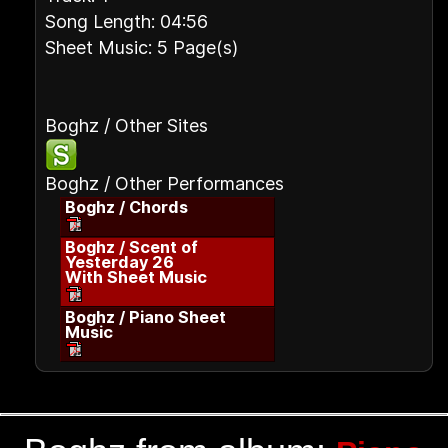
Song Length: 04:56
Sheet Music: 5 Page(s)
Boghz / Other Sites
Boghz / Other Performances
Boghz / Chords
Boghz / Scent of
Yesterday 26
With Sheet Music
Boghz / Piano Sheet
Music