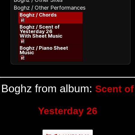
Boghz / Other Performances
Boghz / Chords
Boghz / Scent of
Yesterday 26
With Sheet Music
Boghz / Piano Sheet
Music
Boghz from album:
Scent of
Yesterday 26