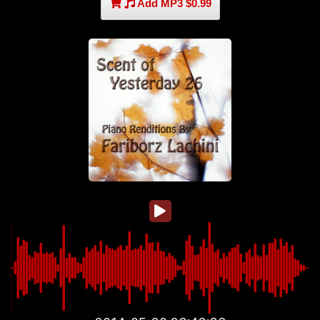
Add MP3 $0.99