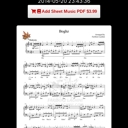
2014-05-20 23:43:36
Add Sheet Music PDF $3.99