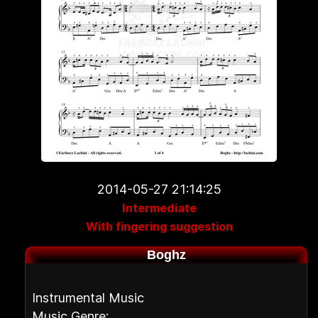
2014-05-27 21:14:25
Intermediate
With fingering suggestion
Boghz
Instrumental Music
Music Genre: