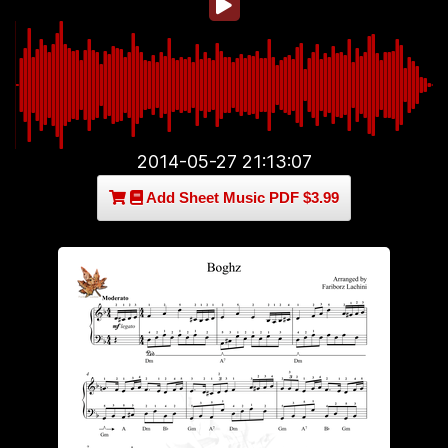
2014-05-27 21:13:07
Add Sheet Music PDF $3.99