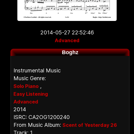
2014-05-27 22:52:46
Advanced
Boghz
Instrumental Music
Music Genre:
,
Solo Piano
Easy Listening
Advanced
2014
ISRC: CA2OG1200240
From Music Album:
Scent of Yesterday 26
Track: 1