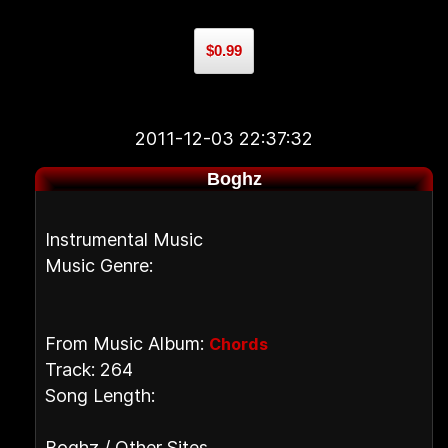
$0.99
2011-12-03 22:37:32
Boghz
Instrumental Music
Music Genre:
From Music Album:
Chords
Track: 264
Song Length:
Boghz / Other Sites