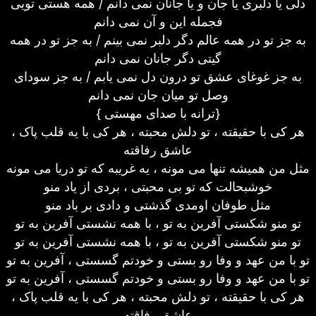
دلی یا دلبری یا جان و یا جانان نمی دانم / همه هستی تویی
فجمله این و آن نمی دانم
به جز تو در همه عالم دگر دلبر نمی بینم / به جز تو در همه
گیتی دگر جانان نمی دانم
به جز غوغای عشق تو درون دل نمی یابم / به جز سودای
وصل تو میان جان نمی دانم
{ ترانه با صدای مهستی}
هر کی با حقیقته ، تو دلش محبته ، هر کی با یه قلب پاک ،
عاشق رفاقته
مثل من همیشه تنها می مونه ، یه غریبه که تو دریا می مونه
خوشبحالت که تو بی محبتی ، بردی از یاد منو
مثل طوفان اومدی گذشتی و دادی بر باد منو
تو منو شکستی آفرین به تو ، با همه نشستی آفرین به تو
تو منو شکستی آفرین به تو ، با همه نشستی آفرین به تو
تو با من عهد و وفا رو بستی و خودتم گسستی ، آفرین به تو
تو با من عهد و وفا رو بستی و خودتم گسستی ، آفرین به تو
هر کی با حقیقته ، تو دلش محبته ، هر کی با یه قلب پاک ،
عاشق رفاقته