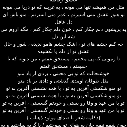
مثل من همیشه تنها می مونه ، یه غریبه که تو دریا می مونه
تو هنوز عشق منی اسیرتم ، عمر منی اسیرتم ، منو باش ای
دل غافل
یه پریشون دلم چکار کنم ، خون دلم چکار کنم ، مگه اروم می
شه این دل
چه کنم چشم های تو ، اشک چشم هامو ندیده ، شور و حال
عشق تو از دلم پا نکشیده
تا زمونی که پی محبتم ، مستحق غمتم ، من دیونه که با
حقیقتم ، مستحق غمتم
خوشبحالت که تو بی محبتی ، بردی از یاد منو
مثل طوفان اومدی گذشتی و دادی بر باد منو
تو منو شکستی آفرین به تو ، با همه نشستی آفرین به تو
تو منو شکستی آفرین به تو ، با همه نشستی آفرین به تو
تو با من عهد و وفا رو بستی و خودتم گسستی ، آفرین به تو
تو با من عهد و وفا رو بستی و خودتم گسستی ، آفرین به تو
{ دکلمه شعر با صدای مولود ذهتاب}
چون شمع نیمه جان به هوای تو سوختیم / با گریه ساختیم و به