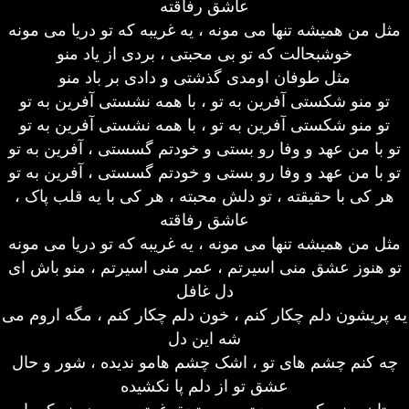
عاشق رفاقته
مثل من همیشه تنها می مونه ، یه غریبه که تو دریا می مونه
خوشبحالت که تو بی محبتی ، بردی از یاد منو
مثل طوفان اومدی گذشتی و دادی بر باد منو
تو منو شکستی آفرین به تو ، با همه نشستی آفرین به تو
تو منو شکستی آفرین به تو ، با همه نشستی آفرین به تو
تو با من عهد و وفا رو بستی و خودتم گسستی ، آفرین به تو
تو با من عهد و وفا رو بستی و خودتم گسستی ، آفرین به تو
هر کی با حقیقته ، تو دلش محبته ، هر کی با یه قلب پاک ،
عاشق رفاقته
مثل من همیشه تنها می مونه ، یه غریبه که تو دریا می مونه
تو هنوز عشق منی اسیرتم ، عمر منی اسیرتم ، منو باش ای
دل غافل
یه پریشون دلم چکار کنم ، خون دلم چکار کنم ، مگه اروم می
شه این دل
چه کنم چشم های تو ، اشک چشم هامو ندیده ، شور و حال
عشق تو از دلم پا نکشیده