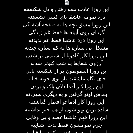
این روزا عادت همه رفتن و دل شکستنه
درد تمومه عاشقا پای کسی نشستنه
این روزا مشق بچه ها یه صفحه آشفتگی
گردای روی آیینه ها فقط غم زندگی
این روزا درد عاشقا فقط غم ندیدنه
مشکل بی ستاره ها یه کم ستاره چیدنه
این روزا کار گلدونا از شبنمی تر شدن
آرزوی شقایقا یه شب کبوتر شدنه
این روزا آسمونمون پر از شکسته بالی
جای نگاه عاشقت باز توی خونه خالیه
این روزا کار آدما دلای پاک و بردن
بعدش اونو گرفتن و به دیگری سپردنه
این روزا کار آدما تو انتظار گذاشتنه
ساده ترین بهونشون از هم خبر نداشتنه
این روزا فهم عاشقا غصه و بی وفایی
جرم تمومشون فقط لذت آشناییه
این روزا توی هر قفس یک دو تا قناریه