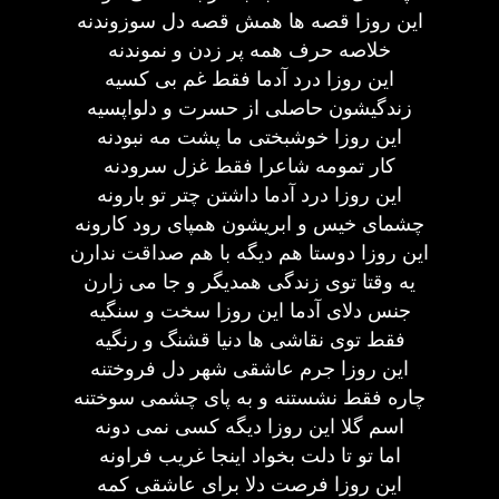
این روزا قصه ها همش قصه دل سوزوندنه
خلاصه حرف همه پر زدن و نموندنه
این روزا درد آدما فقط غم بی کسیه
زندگیشون حاصلی از حسرت و دلواپسیه
این روزا خوشبختی ما پشت مه نبودنه
کار تمومه شاعرا فقط غزل سرودنه
این روزا درد آدما داشتن چتر تو بارونه
چشمای خیس و ابریشون همپای رود کارونه
این روزا دوستا هم دیگه با هم صداقت ندارن
یه وقتا توی زندگی همدیگر و جا می زارن
جنس دلای آدما این روزا سخت و سنگیه
فقط توی نقاشی ها دنیا قشنگ و رنگیه
این روزا جرم عاشقی شهر دل فروختنه
چاره فقط نشستنه و به پای چشمی سوختنه
اسم گلا این روزا دیگه کسی نمی دونه
اما تو تا دلت بخواد اینجا غریب فراونه
این روزا فرصت دلا برای عاشقی کمه