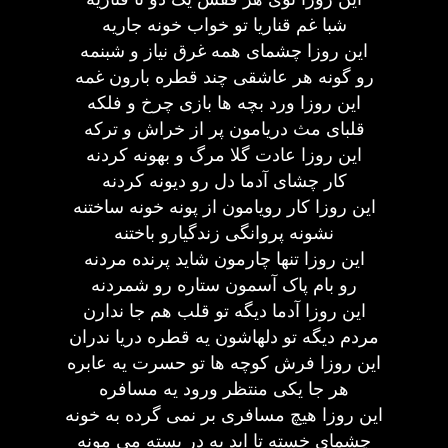
شبا غم قناریا تو خواب خونه جاریه
این روزا چشمای همه غرق نیاز و شبنمه
رو گونه هر عاشقی چند قطره بارون غمه
این روزا ورد بچه ها بازی چرخ و فلکه
قلبای مث دریامون پر از خراش و ترکه
این روزا عادت گلا مرگ و بهونه کردنه
کار چشای آدما دل رو دیونه کردنه
این روزا کار رویامون از پونه خونه ساختنه
نشونه پروانگی زندگیارو باختنه
این روزا تنها چارمون شاید پرنده مردنه
رو بام پاک آسمون ستاره رو شمردنه
این روزا آدما دیگه تو قلب هم جا ندارن
مردم دیگه تو دلهاشون یه قطره دریا ندران
این روزا فرش کوچه ها تو حسرت یه عابره
هر جا یکی منتظر ورود یه مسافره
این روزا هیچ مسافری بر نمی گرده به خونه
چشمای خسته تا ابد به در بسته می مونه