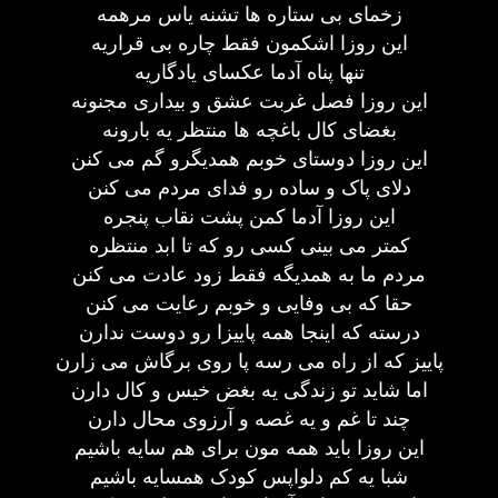
زخمای بی ستاره ها تشنه یاس مرهمه
این روزا اشکمون فقط چاره بی قراریه
تنها پناه آدما عکسای یادگاریه
این روزا فصل غربت عشق و بیداری مجنونه
بغضای کال باغچه ها منتظر یه بارونه
این روزا دوستای خوبم همدیگرو گم می کنن
دلای پاک و ساده رو فدای مردم می کنن
این روزا آدما کمن پشت نقاب پنجره
کمتر می بینی کسی رو که تا ابد منتظره
مردم ما به همدیگه فقط زود عادت می کنن
حقا که بی وفایی و خوبم رعایت می کنن
درسته که اینجا همه پاییزا رو دوست ندارن
پاییز که از راه می رسه پا روی برگاش می زارن
اما شاید تو زندگی یه بغض خیس و کال دارن
چند تا غم و یه غصه و آرزوی محال دارن
این روزا باید همه مون برای هم سایه باشیم
شبا یه کم دلواپس کودک همسایه باشیم