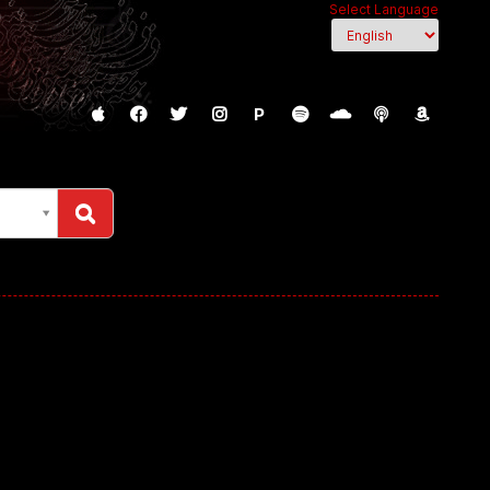
Select Language
P