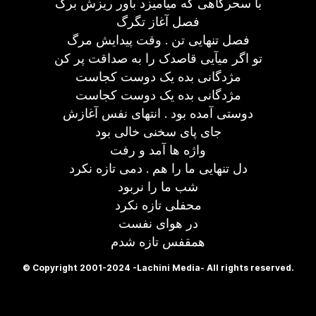
با سحرگاهی که میآمیزد باور ریزش برگ
فصل آغاز تگرگ
فصل تنهایی تن . وقت پیدایش مرگ
تو اگر میآیی قاصدک را به صداقت پر کن
مژدگانی بده یک دوست کجاست
مژدگانی بده یک دوست کجاست
دوستی آمده بود . انتهای نفس آغازش
جای پای سخنی خالی بود
واژه ها آمد و رفت
دل تنهایی ما را هم . دمی تازه نکرد
شب ما را نربود
محفلی تازه نکرد
در هوای نفست
همقفس تازه شدم
© Copyright 2001-2024 -Lachini Media- All rights reserved.