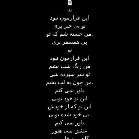
نه
این قرارمون نبود
تو بی خبر بری
من خسته شم که تو.
بی همسفر بری
نه
این قرارمون نبود
من رنگ شب بشم
تو سر سپرده شی
من جون به لب بشم.
باور نمی کنم
این تو خود تویی
این تو که از خودش
بی خود شده تویی.
باور نمی کنم
عشق منی هنوز
گاهی به قلب من