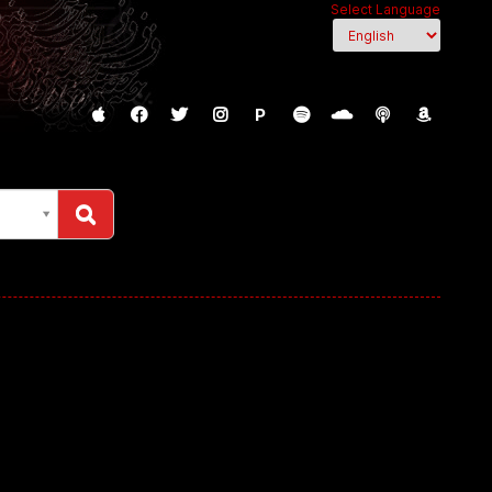
Select Language
P