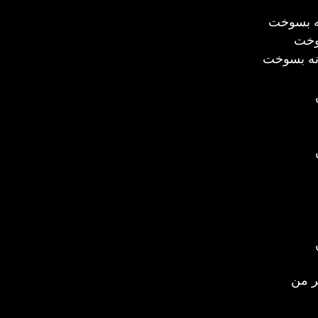
نه بسوخت
سوخت
نه بسوخت
ر من