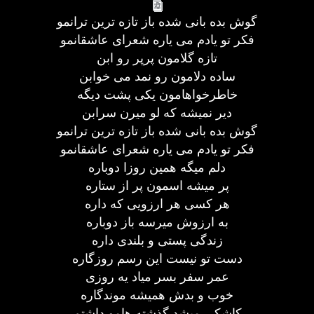
گوش بده بانی شده باز تازه ترین ترانمو
فکر تو یادم می یاره شعرای عاشقانمو
تازه گلامون پرپر رو ابن
ساده دلامون رو نمد می خوابن
خاطرخواهامون یکی پشت دیگه
دیر نمیشه که لو میرن سرابن
گوش بده بانی شده باز تازه ترین ترانمو
فکر تو یادم می یاره شعرای عاشقانمو
دلم میگه همین روزا دوباره
پر میشه اسمون پر از ستاره
هر کسی هر ارزویی که داره
به ارزوش میرسه باز دوباره
زندگی پستی و بلندی داره
دست تو نیست این رسم روزگاره
عمر سفر بسر میاد یه روزی
خوب و بدش همیشه موندگاره
کاشکی میشد گذشته هامو داشتم