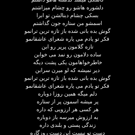
دلشوره هاشو رو چشام میزاشتم
بسکی چشام دبنالشن تو ابرا
اسمشو من ستاره جون گذاشتم
گوش بده بانی شده باز تازه ترین ترانمو
فکر تو یادم می یاره شعرای عاشقانمو
تازه گلامون پرپر رو ابن
ساده دلامون رو نمد می خوابن
خاطرخواهامون یکی پشت دیگه
دیر نمیشه که لو میرن سرابن
گوش بده بانی شده باز تازه ترین ترانمو
فکر تو یادم می یاره شعرای عاشقانمو
دلم میگه همین روزا دوباره
پر میشه اسمون پر از ستاره
هر کسی هر ارزویی که داره
به ارزوش میرسه باز دوباره
زندگی پستی و بلندی داره
دست تو نیست این دست روزگاره