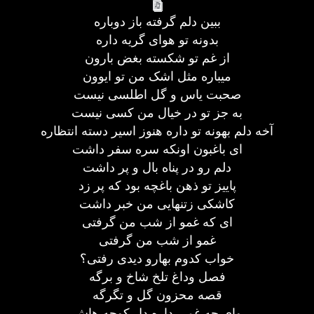
ببین دلم گرفته باز دوباره
بدونه تو هوای گریه داره
از غم تو شکسته بغض بارون
میباره مثل اشک من تو ایوون
صحبت یاس و گل اطلسی نیست
به جز تو در خیال من کسی نیست
آخه دلم بهونه تو داره هنوز اسیر دسته انتظاره
ای باغبون اونکه سره سفر داشت
دلم رو در پناه بال و پر داشت
پاییز تو ذهن باغچه بود که پر زد
کاشکی زتنهایی من خبر داشت
ای که غمو از شب من گرفتی
غمو از شب من گرفتی
خواب کدوم بهارو دیدی رفتی؟
فصل وداغ تلخ شاخ و برگه
قصه محزون گل و تگرگه
وای چه غمی داره دل کوچه هاش