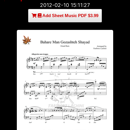
2012-02-10 15:11:27
Add Sheet Music PDF $3.99