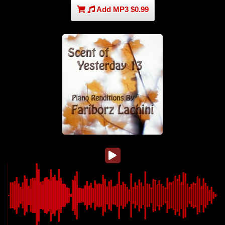
Add MP3 $0.99