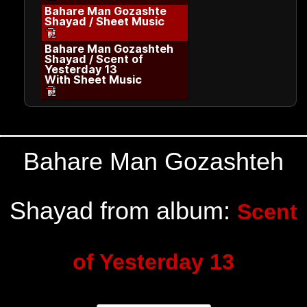
Bahare Man Gozashte
Shayad / Sheet Music
Bahare Man Gozashteh
Shayad / Scent of
Yesterday 13
With Sheet Music
Bahare Man Gozashteh
Shayad from album:
Scent
of Yesterday 13