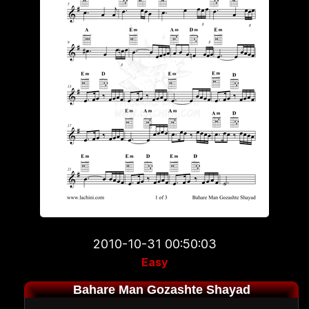
2010-10-31 00:50:03
Easy
Bahare Man Gozashte Shayad