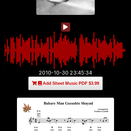
2010-10-30 23:45:34
Add Sheet Music PDF $3.99