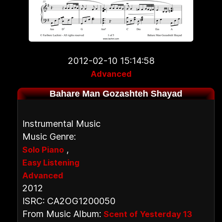
2012-02-10 15:14:58
Advanced
Bahare Man Gozashteh Shayad
Instrumental Music
Music Genre:
,
Solo Piano
Easy Listening
Advanced
2012
ISRC: CA2OG1200050
From Music Album:
Scent of Yesterday 13