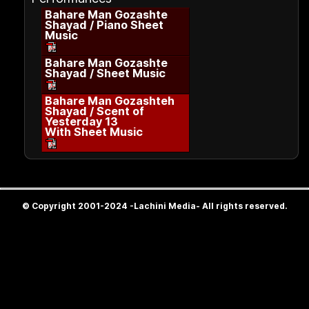
Bahare Man Gozashte
Shayad / Piano Sheet
Music
Bahare Man Gozashte
Shayad / Sheet Music
Bahare Man Gozashteh
Shayad / Scent of
Yesterday 13
With Sheet Music
© Copyright 2001-2024 -Lachini Media- All rights reserved.