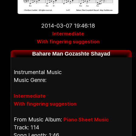
2014-03-07 19:46:18
Intermediate
With fingering suggestion
Bahare Man Gozashte Shayad
Instrumental Music
Music Genre:
Intermediate
With fingering suggestion
From Music Album:
Piano Sheet Music
Track: 114
Song Length: 1:46