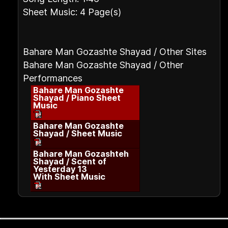
Sheet Music: 4 Page(s)
Bahare Man Gozashte Shayad / Other Sites
Bahare Man Gozashte Shayad / Other
Performances
Bahare Man Gozashte
Shayad / Piano Sheet
Music
Bahare Man Gozashte
Shayad / Sheet Music
Bahare Man Gozashteh
Shayad / Scent of
Yesterday 13
With Sheet Music