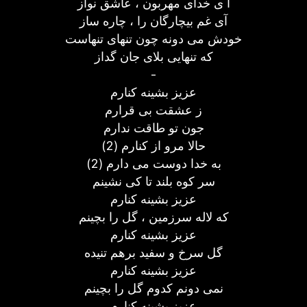
آ ی خدای مهربون ، عاشق نواز
آی غم بیچارگان را ، چاره ساز
خودش می دونه چون تنهای تنهاست
که تنهایی بلای جان گداز
-
عزیز بشینه کنارم
ز عشقت بی قرارم
جون تو طاقت ندارم
حالا مرو از کنارم (2)
به خدا دوست می دارم (2)
سر کوه بلند تا کی نشینم
عزیز بشینه کنارم
که لاله سرزمین ، گل را بچینم
عزیز بشینه کنارم
گل سرخ و سفید برهم تنیده
عزیز بشینه کنارم
نمی دونم کدوم گل را بچینم
عزیز بشینه کنارم