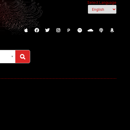
Select Language
P