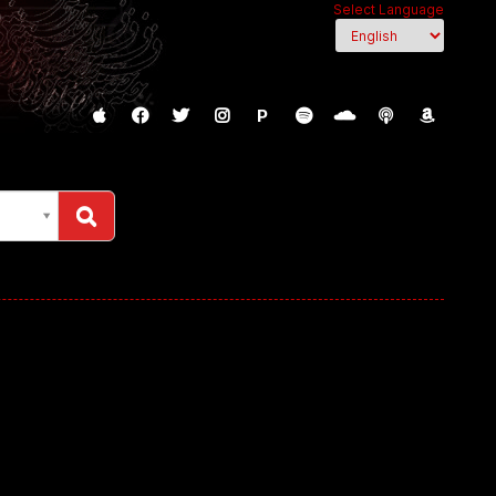
Select Language
P