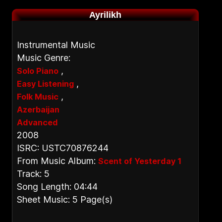
Ayrilikh
Instrumental Music
Music Genre:
,
Solo Piano
,
Easy Listening
,
Folk Music
Azerbaijan
Advanced
2008
ISRC: USTC70876244
From Music Album:
Scent of Yesterday 1
Track: 5
Song Length: 04:44
Sheet Music: 5 Page(s)