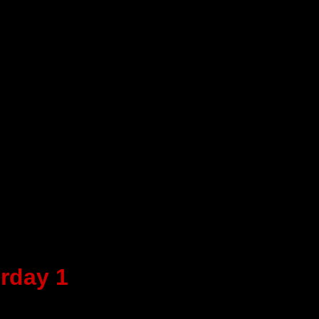
erday 1