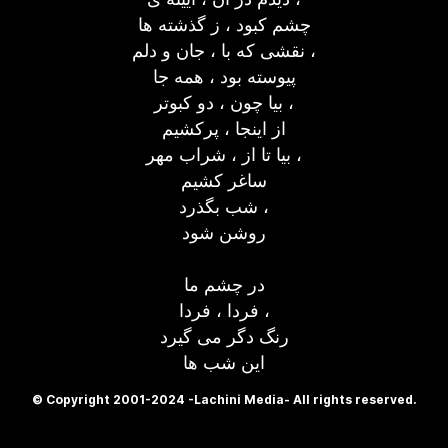
چشم کبود ، ز گذشته ها
نقشی که با ، جان و دلم ،
پیوسته بود ، همه جا
بیا چون ، دو کبوتر ،
از اینجا ، پرکشیم
بیا تا از ، شراب مهر ،
ساغر کشیم
شب بگذرد ،
روشن شود
در چشم ما
فردا ، فردا ،
رنگ دگر می گیرد
این شب ها
© Copyright 2001-2024 -Lachini Media- All rights reserved.