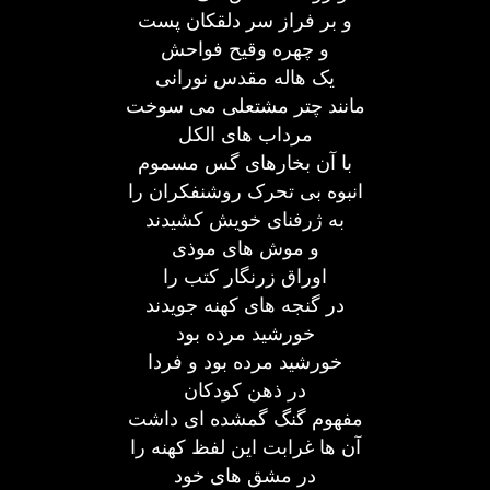
و بر فراز سر دلقکان پست
و چهره وقیح فواحش
یک هاله مقدس نورانی
مانند چتر مشتعلی می سوخت
مرداب های الکل
با آن بخارهای گس مسموم
انبوه بی تحرک روشنفکران را
به ژرفنای خویش کشیدند
و موش های موذی
اوراق زرنگار کتب را
در گنجه های کهنه جویدند
خورشید مرده بود
خورشید مرده بود و فردا
در ذهن کودکان
مفهوم گنگ گمشده ای داشت
آن ها غرابت این لفظ کهنه را
در مشق های خود