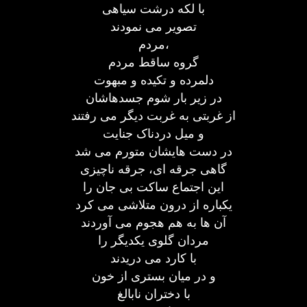
با لکه درشت سیاهی
تصویر می نمودند
مردم،
گروه ساقط مردم
دلمرده و تکیده و مبهوت
در زیر بار شوم جسدهاشان
از غربتی به غربت دیگر می رفتند
و میل دردناک جنایت
در دست هایشان متورم می شد
گاهی جرقه ای، جرقه ناچیزی
این اجتماع ساکت بی جان را
یکباره از درون متلاشی می کرد
آن ها به هم هجوم می آوردند
مردان گلوی یکدیگر را
با کارد می دریدند
و در میان بستری از خون
با دختران نابالغ