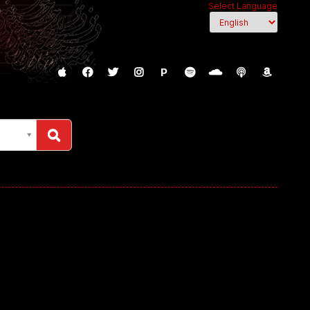
Select Language
P