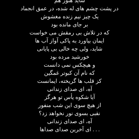
شاید هنوز هم
در پشت چشم های له شده، در عمق انجماد
یک چیز نیم زنده مغشوش
بر جای مانده بود
که در تلاش بی رمقش می خواست
ایمان بیاورد به پاکی آواز آب ها
شاید، ولی چه خالی بی پایانی
خورشید مرده بود
و هیچکس نمی دانست
که نام آن کبوتر غمگین
کز قلب ها گریخته، ایمانست
آه، ای صدای زندانی
آیا شکوه یأس تو هرگز
از هیچ سوی این شب منفور
نقبی بسوی نور نخواهد زد؟
آه، ای صدای زندانی
ای آخرین صدای صداها . . .