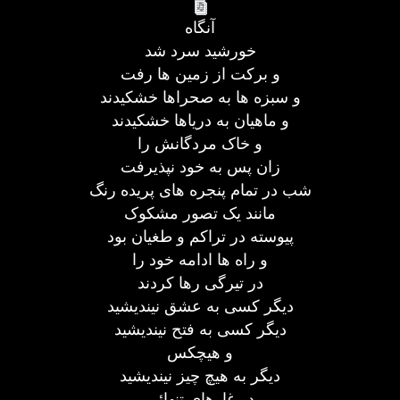
آنگاه
خورشید سرد شد
و برکت از زمین ها رفت
و سبزه ها به صحراها خشکیدند
و ماهیان به دریاها خشکیدند
و خاک مردگانش را
زان پس به خود نپذیرفت
شب در تمام پنجره های پریده رنگ
مانند یک تصور مشکوک
پیوسته در تراکم و طغیان بود
و راه ها ادامه خود را
در تیرگی رها کردند
دیگر کسی به عشق نیندیشید
دیگر کسی به فتح نیندیشید
و هیچکس
دیگر به هیچ چیز نیندیشید
در غارهای تنهائی