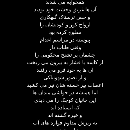
همخوابه می شدند
آن ها غریق وحشت خود بودند
و حس ترسناک گنهکاری
ارواح کور و کودنشان را
مفلوج کرده بود
پیوسته در مراسم اعدام
وقتی طناب دار
چشمان پر تشنج محکومی را
از کاسه با فشار به بیرون می ریخت
آن ها به خود فرو می رفتند
و از تصور شهوتناکی
اعصاب پیر خسته شان تیر می کشید
اما همیشه در حواشی میدان ها
این جانیان کوچک را می دیدی
که ایستاده اند
و خیره گشته اند
به ریزش مداوم فواره های آب