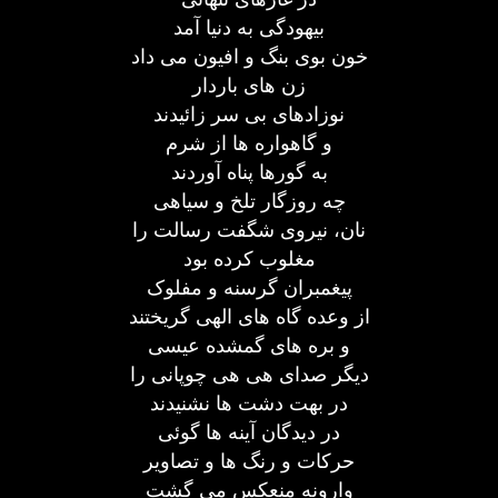
بیهودگی به دنیا آمد
خون بوی بنگ و افیون می داد
زن های باردار
نوزادهای بی سر زائیدند
و گاهواره ها از شرم
به گورها پناه آوردند
چه روزگار تلخ و سیاهی
نان، نیروی شگفت رسالت را
مغلوب کرده بود
پیغمبران گرسنه و مفلوک
از وعده گاه های الهی گریختند
و بره های گمشده عیسی
دیگر صدای هی هی چوپانی را
در بهت دشت ها نشنیدند
در دیدگان آینه ها گوئی
حرکات و رنگ ها و تصاویر
وارونه منعکس می گشت