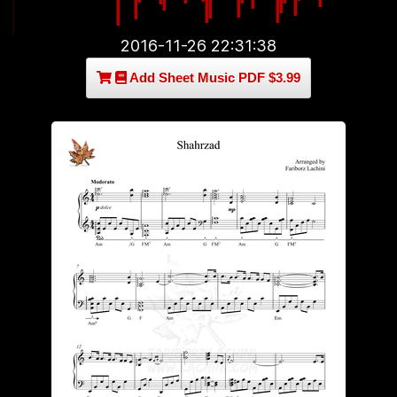
2016-11-26 22:31:38
Add Sheet Music PDF $3.99