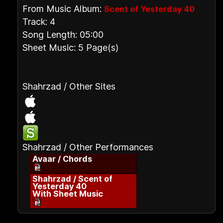
From Music Album:
Scent of Yesterday 40
Track: 4
Song Length: 05:00
Sheet Music: 5 Page(s)
Shahrzad / Other Sites
Shahrzad / Other Performances
Avaar / Chords
Shahrzad / Scent of
Yesterday 40
With Sheet Music