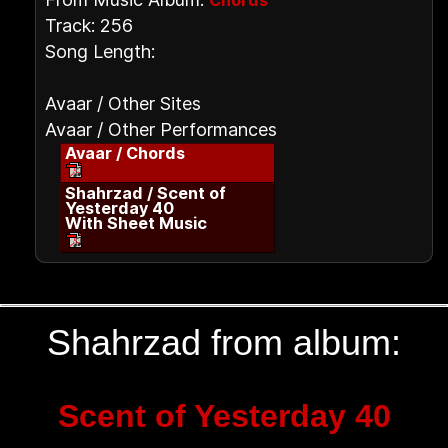
Chords
Track: 256
Song Length:
Avaar / Other Sites
Avaar / Other Performances
Avaar / Chords
Shahrzad / Scent of
Yesterday 40
With Sheet Music
Shahrzad from album:
Scent of Yesterday 40