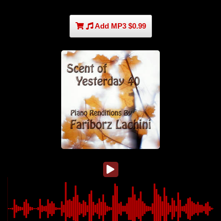
Add MP3 $0.99