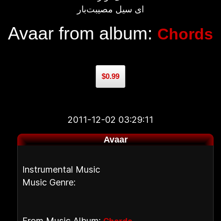
ای سیل مصیبت‌بار
Avaar from album:
Chords
$0.99
2011-12-02 03:29:11
Avaar
Instrumental Music
Music Genre:
From Music Album: