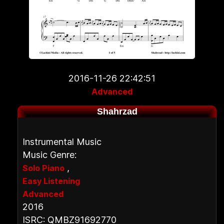
2016-11-26 22:42:51
Advanced
Shahrzad
Instrumental Music
Music Genre:
,
Solo Piano
Easy Listening
Advanced
2016
ISRC: QMBZ91692770